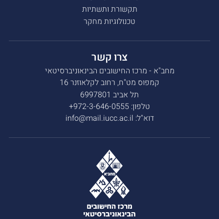
תקשורת ותשתיות
טכנולוגיות מחקר
צרו קשר
מחב"א - מרכז החישובים הבינאוניברסיטאי
קמפוס מט"ח, רחוב לקלאוזנר 16
תל אביב 6997801
טלפון:
972-3-646-0555+
דוא"ל:
info@mail.iucc.ac.il