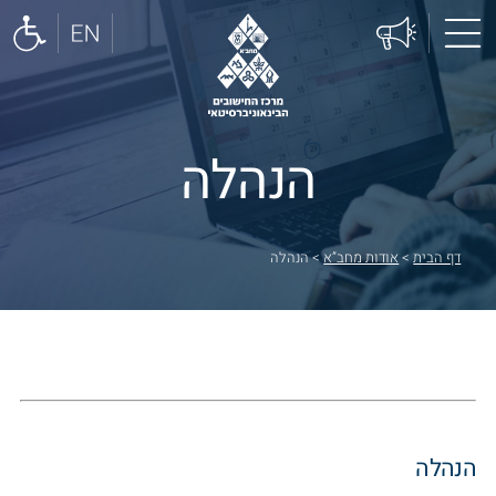
הנהלה
דף הבית
>
אודות מחב”א
>
הנהלה
הנהלה