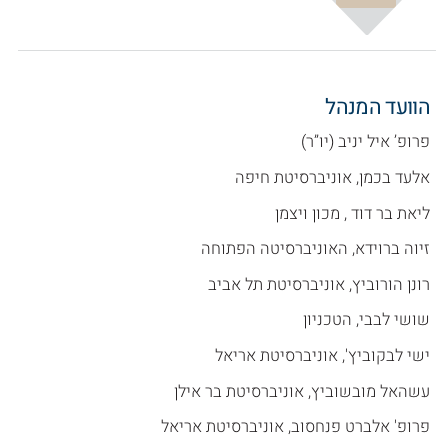
הוועד המנהל
פרופ’ איל יניב (יו”ר)
אלעד בכמן, אוניברסיטת חיפה
ליאת בר דוד , מכון ויצמן
זיוה ברוידא, האוניברסיטה הפתוחה
רונן הורוביץ, אוניברסיטת תל אביב
שושי לבבי, הטכניון
ישי לבקוביץ', אוניברסיטת אריאל
עשהאל מובשוביץ, אוניברסיטת בר אילן
פרופ' אלברט פנחסוב, אוניברסיטת אריאל