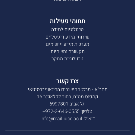
תחומי פעילות
טכנולוגיות למידה
שירותי מידע דיגיטליים
מערכות מידע ויישומים
תקשורת ותשתיות
טכנולוגיות מחקר
צרו קשר
מחב"א - מרכז החישובים הבינאוניברסיטאי
קמפוס מט"ח, רחוב לקלאוזנר 16
תל אביב 6997801
טלפון:
972-3-646-0555+
דוא"ל:
info@mail.iucc.ac.il