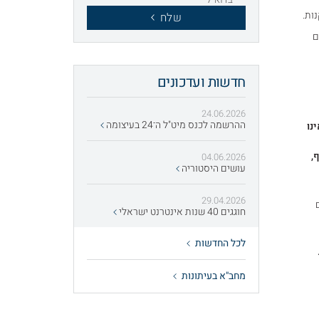
ות.
שלח
ם
חדשות ועדכונים
24.06.2026
ההרשמה לכנס מיט"ל ה־24 בעיצומה
נו
,
04.06.2026
עושים היסטוריה
29.04.2026
ם
חוגגים 40 שנות אינטרנט ישראלי
לכל החדשות
מחב"א בעיתונות