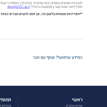
להבהרת נושאים נוספים, וכפי שהובהר קודם לכן, מומלץ כי קבצי ה
תוכל ליצור עמנו קשר באמצעות הדוא"ל:
dpo@IUCC.ac.il
.
**המדיניות מנוסחת בלשון זכר, אך פונה לנשים וגברים כאחד.
המידע שימושי? שתף עם חבר
ראשי
תחומי 
אודות מחב”א
טכנולוגיו