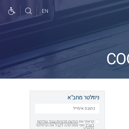
ניוזלטר מחב"א
קראתי את
הודעת פרטיות עבור שליחת
דוא"ל
ואני מסכימ/ה לקבל את הניוזלטר
בדוא"ל