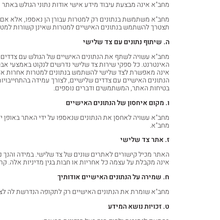
מחב"א אינה מבצעת עיבוד מידע אישי אודות נתוני הגולש באתר (
מחב"א משתמשת בנתונים רק למטרות עבורן הן נאספו, אלא אם
תצטרך להשתמש בנתונים האישיים למטרות שאינן קשורות למט
ה. שיתוף נתונים עם צד שלישי
מחב"א עשויה לשתף את הנתונים האישיים של הגולש עם צדדים 
האינטרנט. כל ספקי שירות צד שלישי נדרשים לנקוט באמצעי אב
אינה מאפשרת לצד שלישי להשתמש בנתונים למטרות אחרות אלה 
הנתונים האישיים עם צדדים שלישיים, לצורך עמידה בהתחייבויות
בטיחות האתר, המשתמשים ודברים נוספים.
ו. מקום איחסון של הנתונים האישיים
מחב"א עשויה לאחסן את הנתונים שנאספו על ידי האתר באופן י
מחב"א.
ז. אתר צד שלישי
האתר מכיל קישורים לאתרים שונים של צד שלישי. במידה והנך נ
אינה מקבלת על עצמה כל אחריות או חבות בגין מדיניות אלה. קר
ח. שמירה על הנתונים האישיים אודותיך
מחב"א שומרת את הנתונים האישיים רק לתקופה הנדרשת לה לצור
ט. זכויות נושא המידע