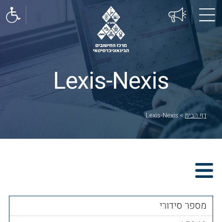
Lexis-Nexis
דף הבית
>
Lexis-Nexis
מספר סידורי