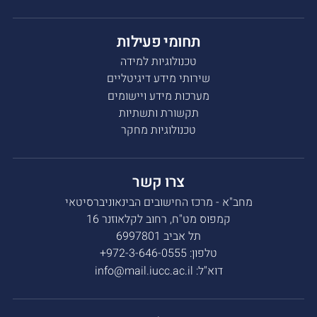
תחומי פעילות
טכנולוגיות למידה
שירותי מידע דיגיטליים
מערכות מידע ויישומים
תקשורת ותשתיות
טכנולוגיות מחקר
צרו קשר
מחב"א - מרכז החישובים הבינאוניברסיטאי
קמפוס מט"ח, רחוב לקלאוזנר 16
תל אביב 6997801
טלפון:
972-3-646-0555+
דוא"ל:
info@mail.iucc.ac.il