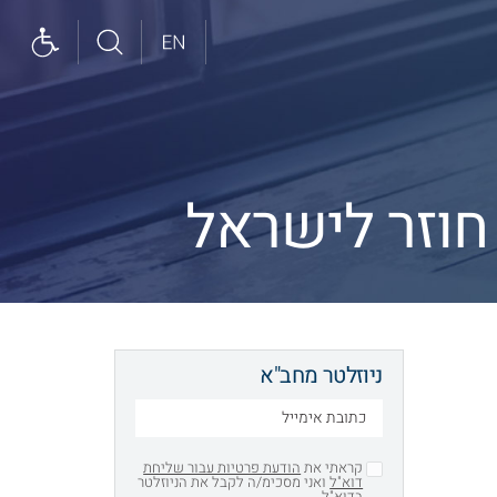
ניוזלטר מחב"א
קראתי את
הודעת פרטיות עבור שליחת
דוא"ל
ואני מסכימ/ה לקבל את הניוזלטר
בדוא"ל