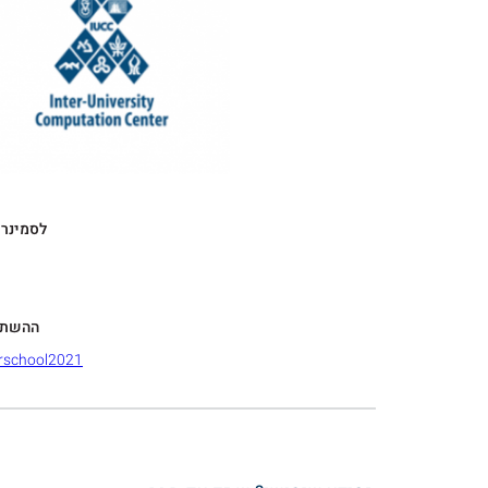
לסמינר 
ההשתתפ
terschool2021