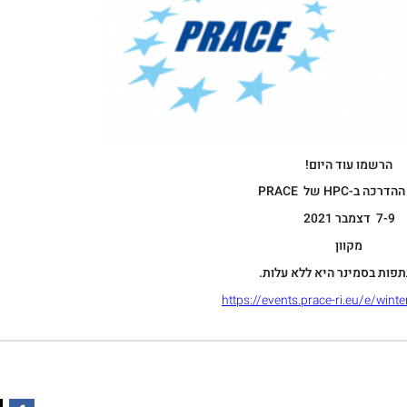
הרשמו עוד היום!
ההדרכה ב
-HPC
של
PRACE
7-9 דצמבר 2021
מקוון
ות בסמינר היא ללא עלות.
https://events.prace-ri.eu/e/win