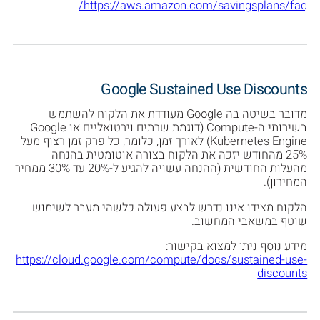
https://aws.amazon.com/savingsplans/faq/
Google Sustained Use Discounts
מדובר בשיטה בה Google מעודדת את הלקוח להשתמש
בשירותי ה-Compute (דוגמת שרתים וירטואליים או Google
Kubernetes Engine) לאורך זמן, כלומר, כל פרק זמן רצוף מעל
25% מהחודש יזכה את הלקוח בצורה אוטומטית בהנחה
מהעלות החודשית (ההנחה עשויה להגיע ל-20% עד 30% ממחיר
המחירון).
הלקוח מצידו אינו נדרש לבצע פעולה כלשהי מעבר לשימוש
שוטף במשאבי המחשוב.
מידע נוסף ניתן למצוא בקישור:
https://cloud.google.com/compute/docs/sustained-use-
discounts