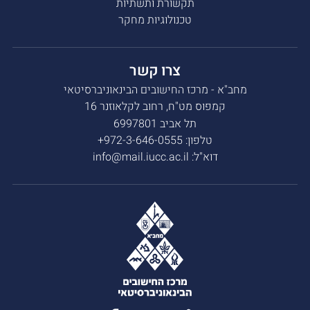
תקשורת ותשתיות
טכנולוגיות מחקר
צרו קשר
מחב"א - מרכז החישובים הבינאוניברסיטאי
קמפוס מט"ח, רחוב לקלאוזנר 16
תל אביב 6997801
טלפון:
972-3-646-0555+
דוא"ל:
info@mail.iucc.ac.il