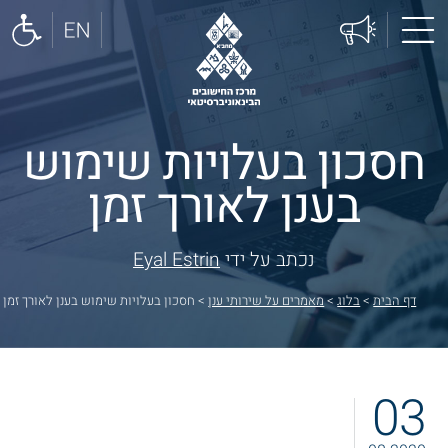
חסכון בעלויות שימוש
בענן לאורך זמן
נכתב על ידי
Eyal Estrin
דף הבית
>
בלוג
>
מאמרים על שירותי ענן
>
חסכון בעלויות שימוש בענן לאורך זמן
03