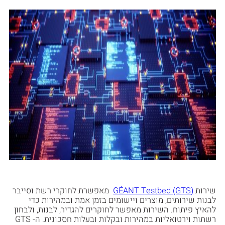
שירות
(GÉANT Testbed (GTS
מאפשרת לחוקרי רשת וסייבר
לבנות שירותים, מוצרים ויישומים בזמן אמת ובמהירות כדי
להאיץ פיתוח. השירות מאפשר לחוקרים להגדיר, לבנות, ולבחון
רשתות וירטואליות במהירות ובקלות ובעלות חסכונית. ה- GTS