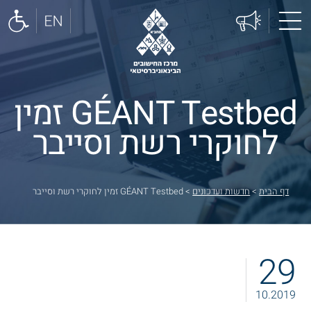
GÉANT Testbed זמין
לחוקרי רשת וסייבר
דף הבית
>
חדשות ועדכונים
>
GÉANT Testbed זמין לחוקרי רשת וסייבר
29
10.2019