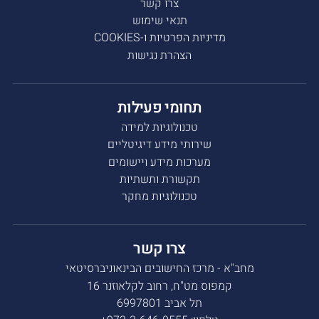
צרו קשר
תנאי שימוש
מדיניות הפרטיות ו-COOKIES
הצהרת נגישות
תחומי פעילות
טכנולוגיות למידה
שירותי מידע דיגיטליים
מערכות מידע ויישומים
תקשורת ותשתיות
טכנולוגיות מחקר
צרו קשר
מחב"א - מרכז החישובים הבינאוניברסיטאי
קמפוס מט"ח, רחוב לקלאוזנר 16
תל אביב 6997801