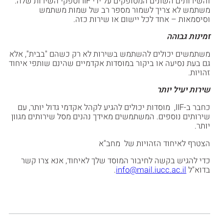
והשירותים השונים המסופקים על ידי IIF וספקי השירות שלה.
משתמש לא צריך לשמור מספר רב של שמות משתמש
וסיסמאות – אחד לכל יישום או שירות כזה.
זמינות גבוהה
משתמשים יכולים להשתמש בשירות לא רק כשהם "בבית", אלא
גם בעת נסיעה או ביקור במוסדות אקדמיים שהינם שותפי איחוד
זהויות.
שירות יעיל יותר
כחבר ב-IIF, מוסדות יכולים להגיע לקהל אקדמי גדול יותר, עם
שירותים נוספים. המשתמשים מאידך נהנים מסל שירותים מגוון
יותר.
הצטרף לאיחוד הזהויות של מחב"א
כדי להגיש בקשה לחיבור המוסד שלך לאיחוד, אנא צרו קשר
בדוא"ל
info@mail.iucc.ac.il
.