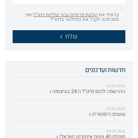
קראתי את
הודעת פרטיות עבור שליחת דוא"ל
ואני
מסכימ/ה לקבל את הניוזלטר בדוא"ל
שלח
חדשות ועדכונים
24.06.2026
ההרשמה לכנס מיט"ל ה־24 בעיצומה
04.06.2026
עושים היסטוריה
29.04.2026
חוגגים 40 שנות אינטרנט ישראלי