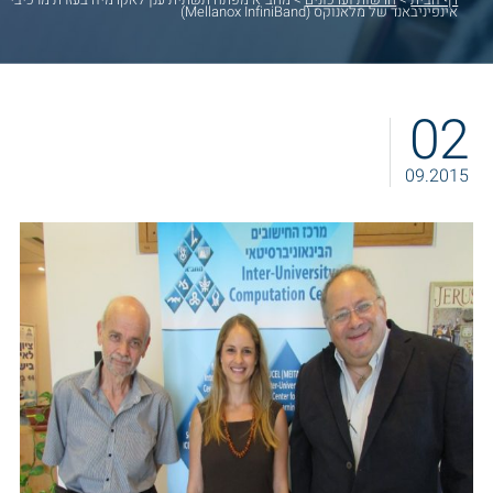
אינפיניבאנד של מלאנוקס (Mellanox InfiniBand)
02
09.2015