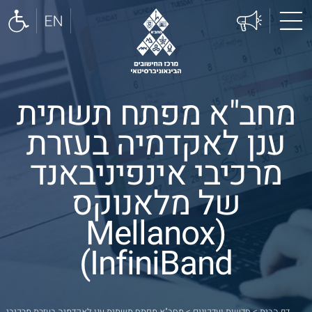
מחב"א מפתח תשתית
ענן לאקדמיה בעזרת
מרכיבי אינפיניבאנד
של מלאנוקס
(Mellanox
InfiniBand)
דף הבית
>
חדשות ועדכונים
>
מחב"א מפתח תשתית ענן לאקדמיה בעזרת מרכיבי