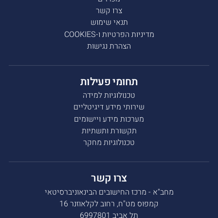
צרו קשר
תנאי שימוש
מדיניות הפרטיות ו-COOKIES
הצהרת נגישות
תחומי פעילות
טכנולוגיות למידה
שירותי מידע דיגיטליים
מערכות מידע ויישומים
תקשורת ותשתיות
טכנולוגיות מחקר
צרו קשר
מחב"א - מרכז החישובים הבינאוניברסיטאי
קמפוס מט"ח, רחוב לקלאוזנר 16
תל אביב 6997801